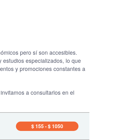
ómicos pero sí son accesibles.
y estudios especializados, lo que
cuentos y promociones constantes a
invitamos a consultarlos en el
$ 155 - $ 1050