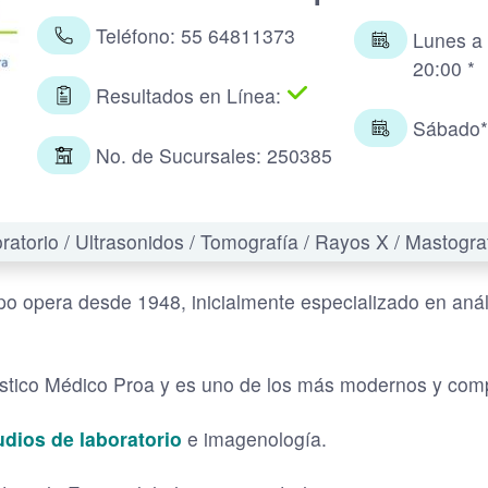
Teléfono: 55 64811373
Lunes a 
20:00 *
Resultados en Línea:
Sábado*:
No. de Sucursales: 250385
oratorio / Ultrasonidos / Tomografía / Rayos X / Mastogr
o opera desde 1948, inicialmente especializado en análi
tico Médico Proa y es uno de los más modernos y compl
udios de laboratorio
e imagenología.