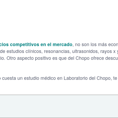
cios competitivos en el mercado
, no son los más econ
e estudios clínicos, resonancias, ultrasonidos, rayos x 
itio. Otro aspecto positivo es que del Chopo ofrece des
cuesta un estudio médico en Laboratorio del Chopo, te 