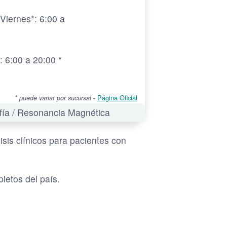
Viernes*: 6:00 a
 6:00 a 20:00 *
-
Página Oficial
* puede variar por sucursal
afía / Resonancia Magnética
sis clínicos para pacientes con
etos del país.