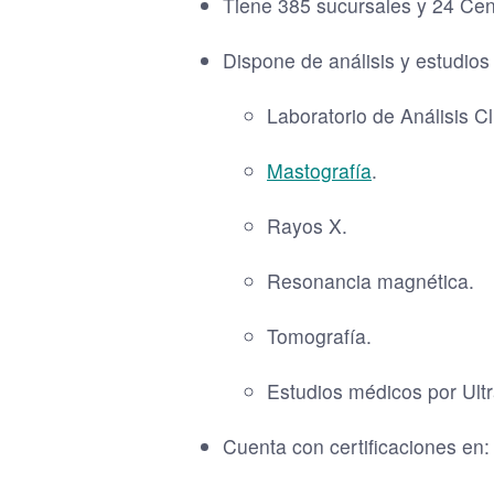
Tiene 385 sucursales y 24 Cen
Dispone de análisis y estudios
Laboratorio de Análisis Cl
Mastografía
.
Rayos X.
Resonancia magnética.
Tomografía.
Estudios médicos por Ult
Cuenta con certificaciones en: