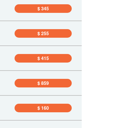
$ 345
$ 255
$ 415
$ 859
$ 160