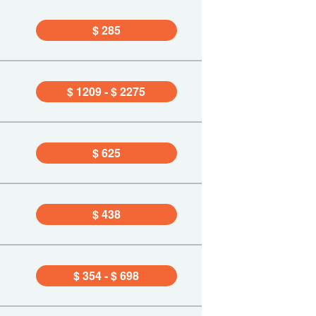
$ 285
$ 1209 - $ 2275
$ 625
$ 438
$ 354 - $ 698