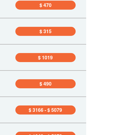
$ 470
$ 315
$ 1019
$ 490
$ 3166 - $ 5079