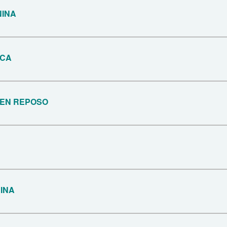
NINA
ICA
EN REPOSO
INA