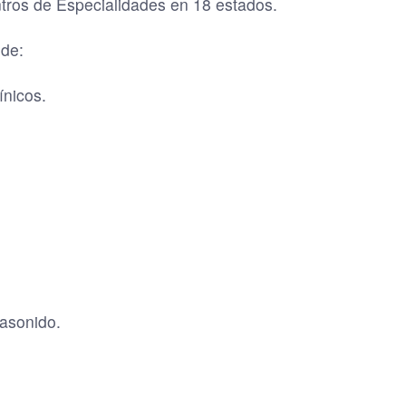
tros de Especialidades en 18 estados.
 de:
ínicos.
rasonido.