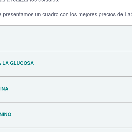
e presentamos un cuadro con los mejores precios de Lab
A LA GLUCOSA
INA
NINO