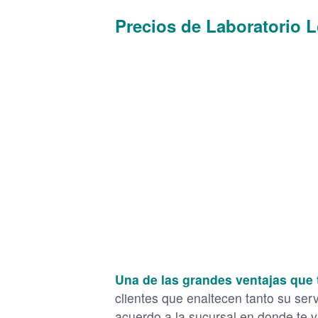
Precios de Laboratorio 
Una de las grandes ventajas que 
clientes que enaltecen tanto su ser
acuerdo a la sucursal en donde te va