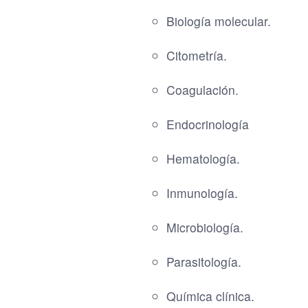
Biología molecular.
Citometría.
Coagulación.
Endocrinología
Hematología.
Inmunología.
Microbiología.
Parasitología.
Química clínica.