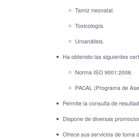
Tamiz neonatal.
Toxicología.
Uroanálisis.
Ha obtenido las siguientes cer
Norma ISO 9001:2008.
PACAL (Programa de Aseg
Permite la consulta de resultad
Dispone de diversas promocion
Ofrece sus servicios de toma d