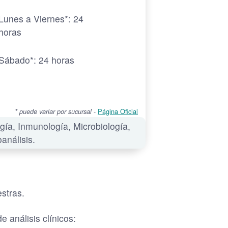
Lunes a Viernes*: 24
horas
Sábado*: 24 horas
-
Página Oficial
* puede variar por sucursal
gía, Inmunología, Microbiología,
análisis.
stras.
 análisis clínicos: