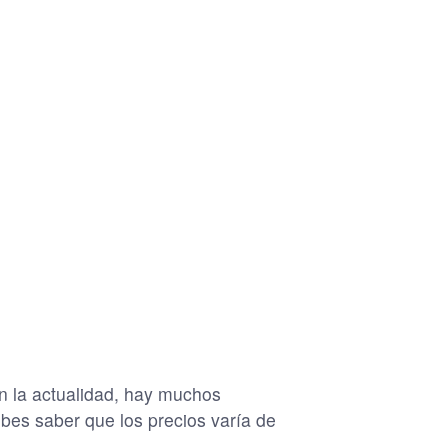
En la actualidad, hay muchos
ebes saber que los precios varía de