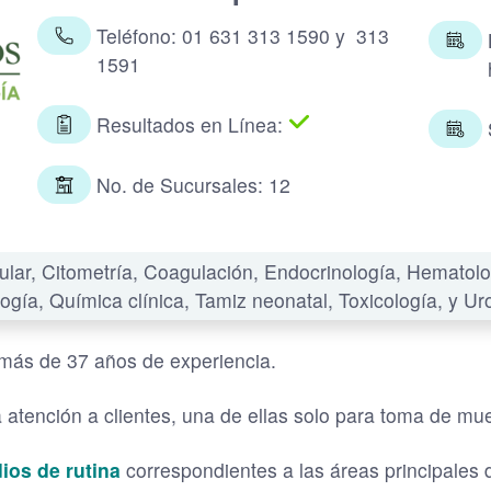
Teléfono: 01 631 313 1590 y 313
1591
Resultados en Línea:
No. de Sucursales: 12
cular, Citometría, Coagulación, Endocrinología, Hematolo
logía, Química clínica, Tamiz neonatal, Toxicología, y Uro
más de 37 años de experiencia.
atención a clientes, una de ellas solo para toma de mue
ios de rutina
correspondientes a las áreas principales de