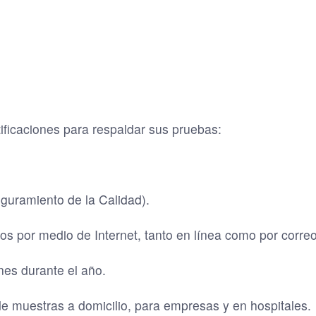
tificaciones para respaldar sus pruebas:
uramiento de la Calidad).
os por medio de Internet, tanto en línea como por correo
es durante el año.
e muestras a domicilio, para empresas y en hospitales.