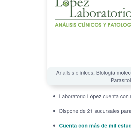
Análisis clínicos, Biología mole
Parasito
Laboratorio López cuenta con 
Dispone de 21 sucursales para 
Cuenta con más de mil estud