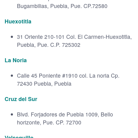
Bugambilias, Puebla, Pue. CP.72580
Huexotitla
31 Oriente 210-101 Col. El Carmen-Huexotitla,
Puebla, Pue. C.P. 725302
La Noria
Calle 45 Poniente #1910 col. La noria Cp.
72430 Puebla, Puebla
Cruz del Sur
Blvd. Forjadores de Puebla 1009, Bello
horizonte, Pue. CP. 72700
Valsequillo