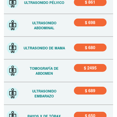
$ 861
ULTRASONIDO PÉLVICO
$ 698
ULTRASONIDO
ABDOMINAL
$ 680
ULTRASONIDO DE MAMA
$ 2495
TOMOGRAFÍA DE
ABDOMEN
$ 689
ULTRASONIDO
EMBARAZO
$ 650
RAYOS X DE TÓRAX