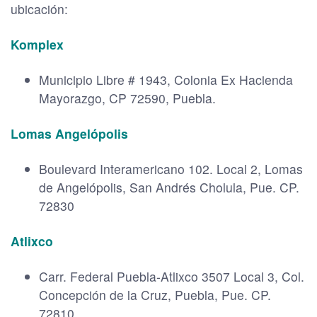
ubicación:
Komplex
Municipio Libre # 1943, Colonia Ex Hacienda
Mayorazgo, CP 72590, Puebla.
Lomas Angelópolis
Boulevard Interamericano 102. Local 2, Lomas
de Angelópolis, San Andrés Cholula, Pue. CP.
72830
Atlixco
Carr. Federal Puebla-Atlixco 3507 Local 3, Col.
Concepción de la Cruz, Puebla, Pue. CP.
72810.